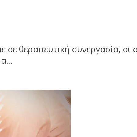
σε θεραπευτική συνεργασία, οι σ
ρα…