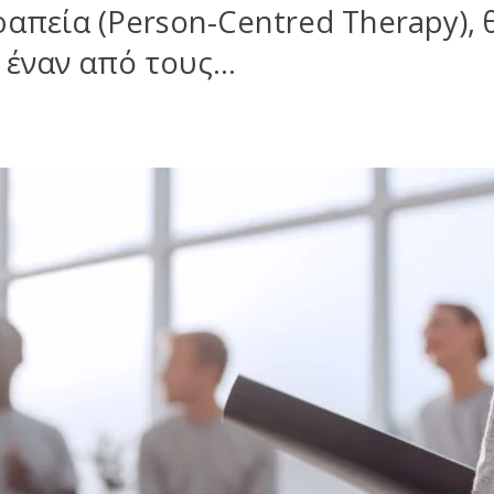
εία (Person-Centred Therapy), θε
ί έναν από τους…