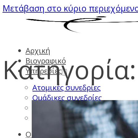
Μετάβαση στο κύριο περιεχόμεν
Αρχική
Κατηγορία
Βιογραφικό
Υπηρεσίες
Ατομικές συνεδρίες
Ομάδικες συνεδρίες
Διαδικτυακές συνεδρίες
Εποπτεία
Ο χώρος