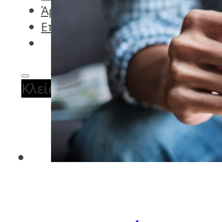
Άρθρα
Επικοινωνία
Κλείστε ραντεβού