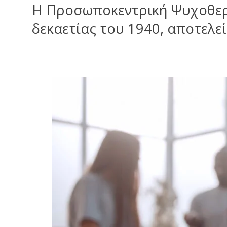
Η Προσωποκεντρική Ψυχοθεραπ
δεκαετίας του 1940, αποτελε