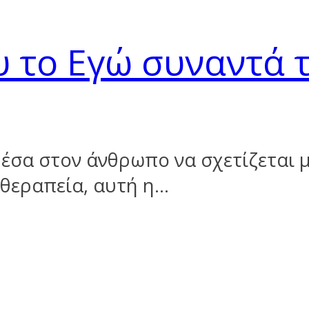
υ το Εγώ συναντά τ
μέσα στον άνθρωπο να σχετίζεται μ
θεραπεία, αυτή η…