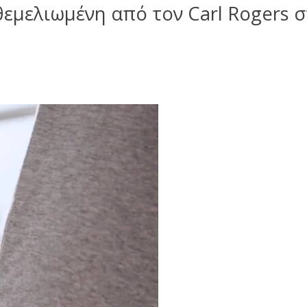
μελιωμένη από τον Carl Rogers σ