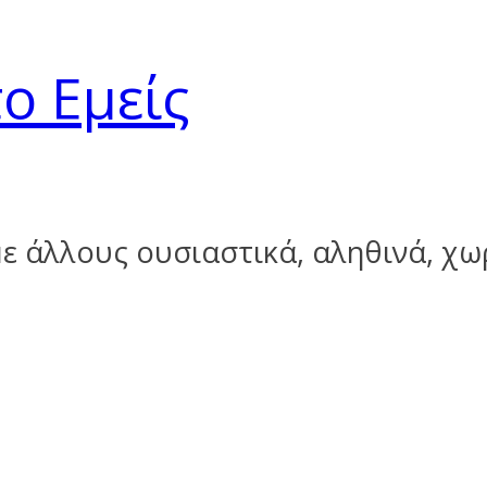
ο Εμείς
ε άλλους ουσιαστικά, αληθινά, χω