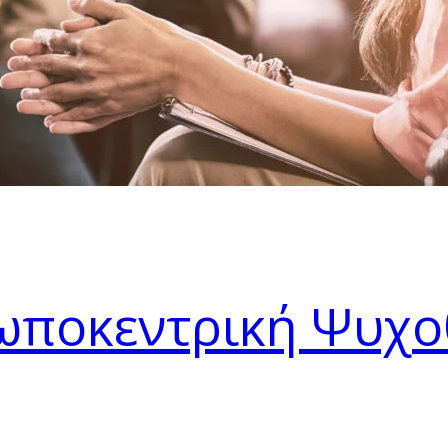
σωποκεντρική Ψυχο