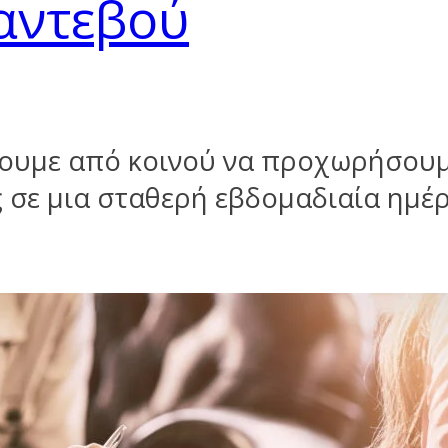
ραντεβού
υμε από κοινού να προχωρήσουμε 
 σε μια σταθερή εβδομαδιαία ημέ