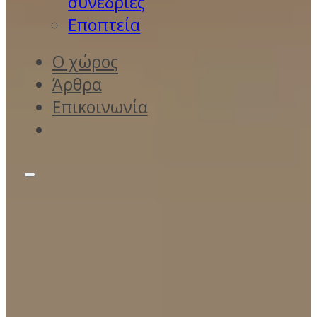
συνεδρίες
Εποπτεία
Ο χώρος
Άρθρα
Επικοινωνία